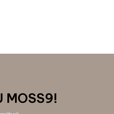
U MOSS9!