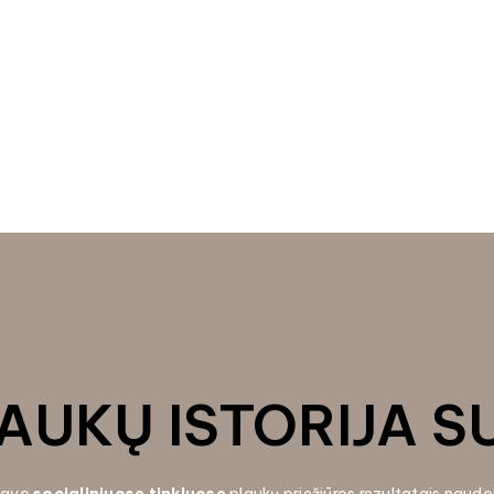
AUKŲ ISTORIJA S