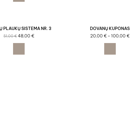
Ų PLAUKŲ SISTEMA NR. 3
DOVANŲ KUPONAS
48,00
€
20,00
€
–
100,00
€
51,00
€