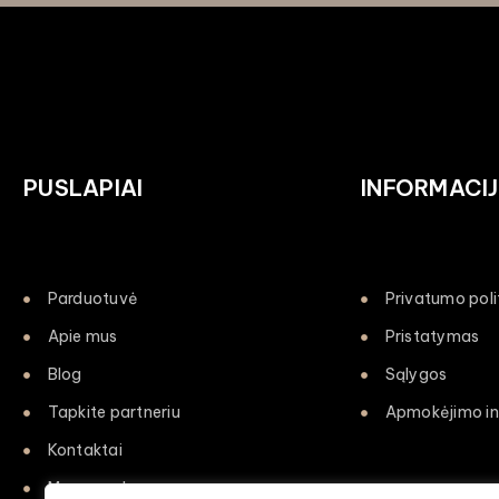
PUSLAPIAI
INFORMACI
Parduotuvė
Privatumo poli
Apie mus
Pristatymas
Blog
Sąlygos
Tapkite partneriu
Apmokėjimo in
Kontaktai
Mano paskyra