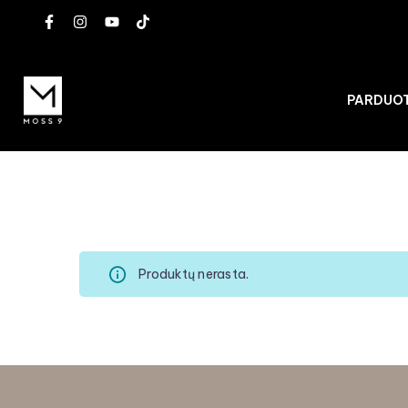
PARDUO
Produktų nerasta.