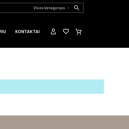
Visos kategorijos
RIU
KONTAKTAI