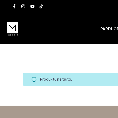
PARDUO
Produktų nerasta.