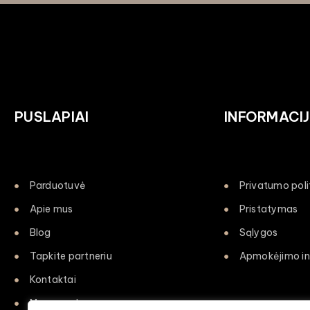
PUSLAPIAI
INFORMACI
Parduotuvė
Privatumo poli
Apie mus
Pristatymas
Blog
Sąlygos
Tapkite partneriu
Apmokėjimo in
Kontaktai
Mano paskyra