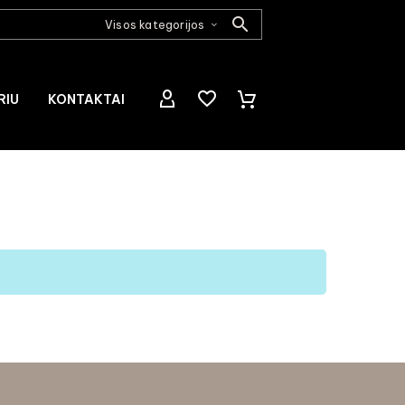
Visos kategorijos
RIU
KONTAKTAI