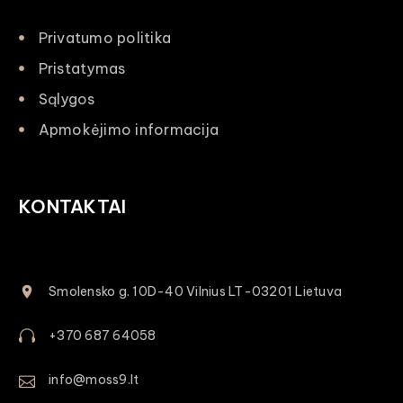
Privatumo politika
Pristatymas
Sąlygos
Apmokėjimo informacija
KONTAKTAI
Smolensko g. 10D-40 Vilnius LT-03201 Lietuva
+370 687 64058
info@moss9.lt