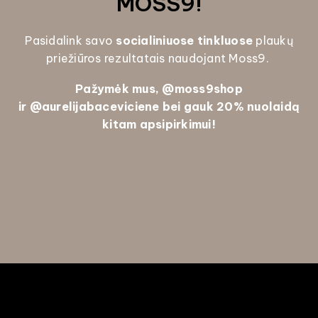
MOSS9!
Pasidalink savo
socialiniuose tinkluose
plaukų
priežiūros rezultatais naudojant Moss9.
Pažymėk mus, @
moss9shop
ir
@aurelijabaceviciene bei gauk
20% nuolaidą
kitam apsipirkimui!