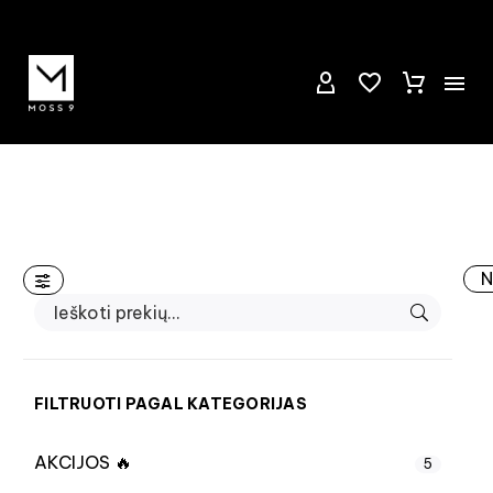
N
FILTRUOTI PAGAL KATEGORIJAS
AKCIJOS 🔥
5