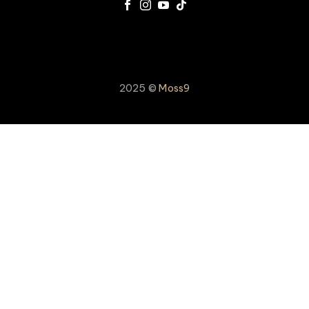
2025 ©
Moss9