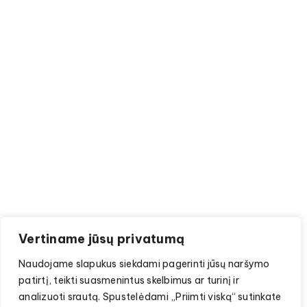
Vertiname jūsų privatumą
Naudojame slapukus siekdami pagerinti jūsų naršymo
patirtį, teikti suasmenintus skelbimus ar turinį ir
analizuoti srautą. Spustelėdami „Priimti viską“ sutinkate