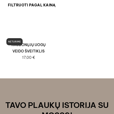
FILTRUOTI PAGAL KAINĄ
NETURIME
RAUDONŲJŲ UOGŲ
VEIDO ŠVEITIKLIS
17,00
€
TAVO PLAUKŲ ISTORIJA SU