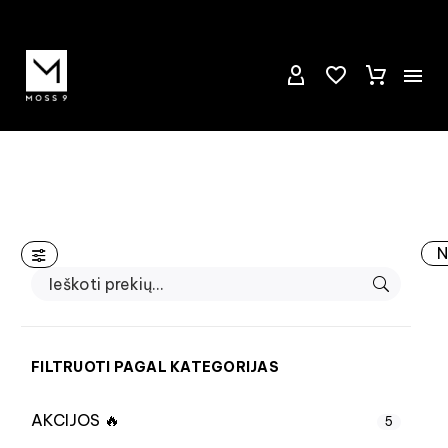
N
FILTRUOTI PAGAL KATEGORIJAS
AKCIJOS 🔥
5