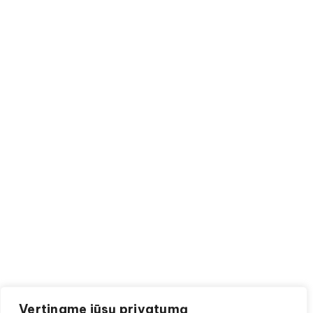
Vertiname jūsų privatumą