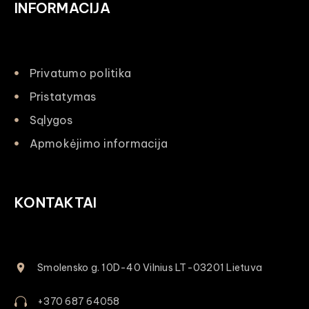
INFORMACIJA
Privatumo politika
Pristatymas
Sąlygos
Apmokėjimo informacija
KONTAKTAI
Smolensko g. 10D-40 Vilnius LT-03201 Lietuva
+370 687 64058