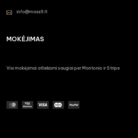
info@moss9.lt
MOKĖJIMAS
Visi mokėjimai atliekami saugiai per Montonio ir Stripe