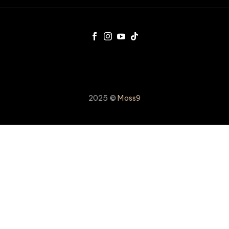
2025 ©
Moss9