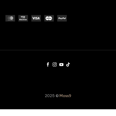
2025 ©
Moss9