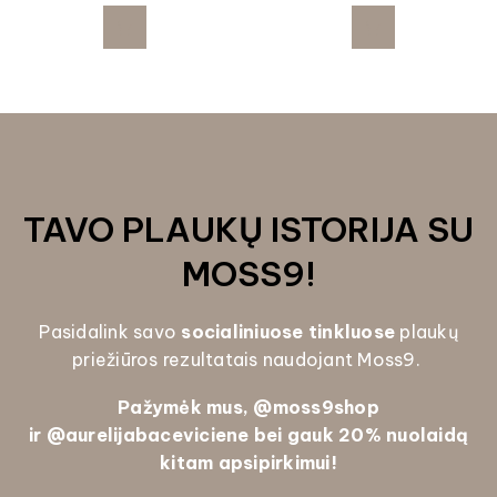
TAVO PLAUKŲ ISTORIJA SU
MOSS9!
Pasidalink savo
socialiniuose tinkluose
plaukų
priežiūros rezultatais naudojant Moss9.
Pažymėk mus, @
moss9shop
ir
@aurelijabaceviciene bei gauk
20% nuolaidą
kitam apsipirkimui!