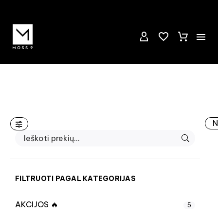
N
FILTRUOTI PAGAL KATEGORIJAS
AKCIJOS 🔥
5