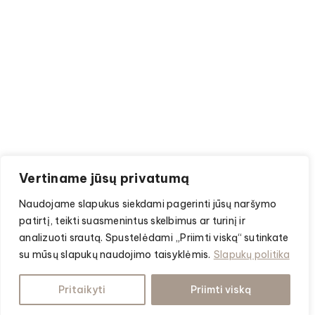
Vertiname jūsų privatumą
Naudojame slapukus siekdami pagerinti jūsų naršymo
patirtį, teikti suasmenintus skelbimus ar turinį ir
analizuoti srautą. Spustelėdami „Priimti viską“ sutinkate
su mūsų slapukų naudojimo taisyklėmis.
Slapukų politika
Pritaikyti
Priimti viską