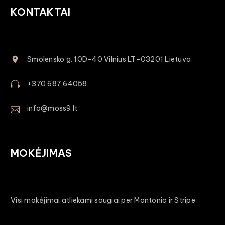
KONTAKTAI
Smolensko g. 10D-40 Vilnius LT-03201 Lietuva
+370 687 64058
info@moss9.lt
MOKĖJIMAS
Visi mokėjimai atliekami saugiai per Montonio ir Stripe