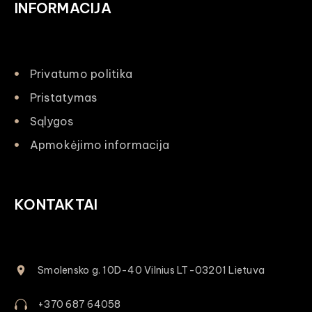
INFORMACIJA
Privatumo politika
Pristatymas
Sąlygos
Apmokėjimo informacija
KONTAKTAI
Smolensko g. 10D-40 Vilnius LT-03201 Lietuva
+370 687 64058