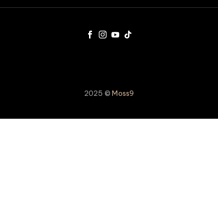
2025 ©
Moss9