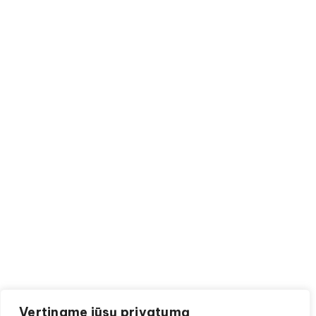
Vertiname jūsų privatumą