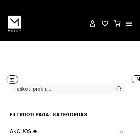
N
FILTRUOTI PAGAL KATEGORIJAS
AKCIJOS 🔥
5