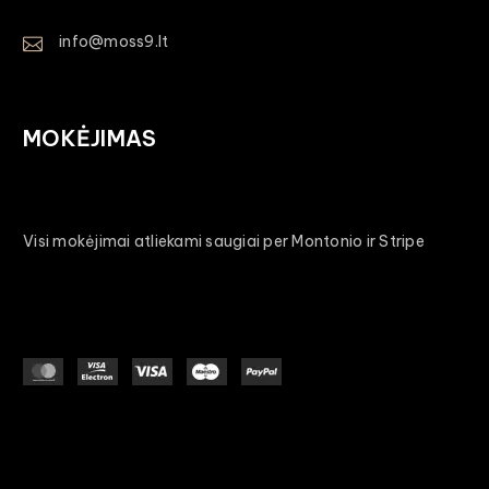
info@moss9.lt
MOKĖJIMAS
Visi mokėjimai atliekami saugiai per Montonio ir Stripe