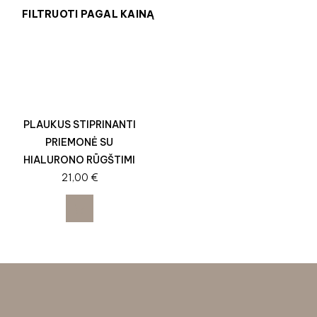
FILTRUOTI PAGAL KAINĄ
PLAUKUS STIPRINANTI
PRIEMONĖ SU
HIALURONO RŪGŠTIMI
21,00
€