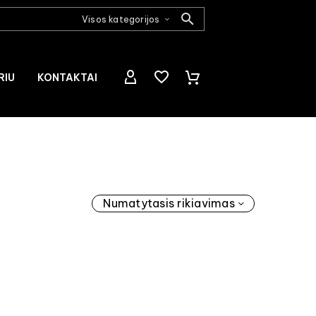
Visos kategorijos
RIU
KONTAKTAI
Numatytasis rikiavimas