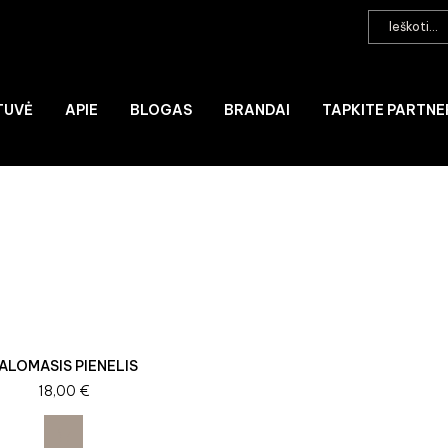
TUVĖ
APIE
BLOGAS
BRANDAI
TAPKITE PARTNE
ALOMASIS PIENELIS
18,00
€