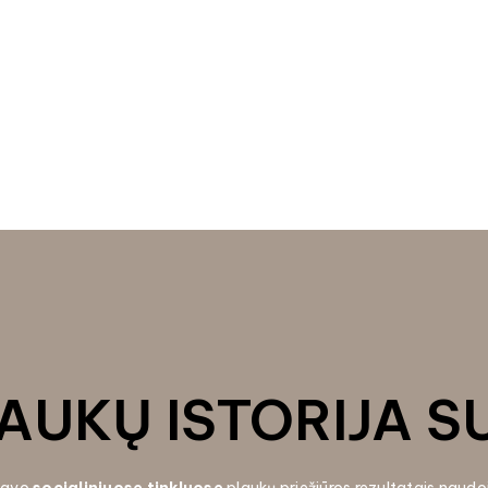
AUKŲ ISTORIJA S