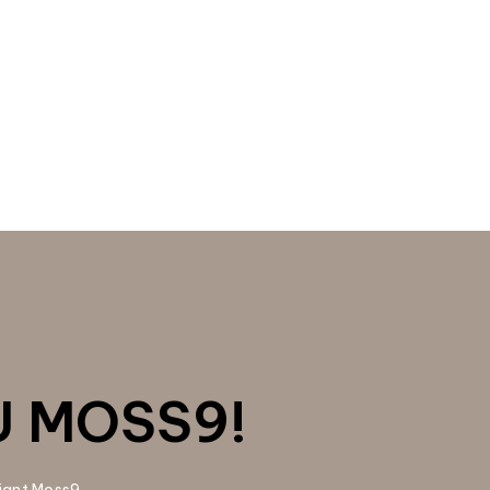
U MOSS9!