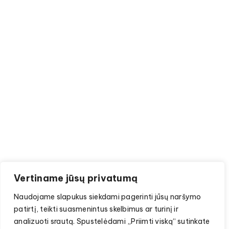
Vertiname jūsų privatumą
Naudojame slapukus siekdami pagerinti jūsų naršymo
patirtį, teikti suasmenintus skelbimus ar turinį ir
analizuoti srautą. Spustelėdami „Priimti viską“ sutinkate