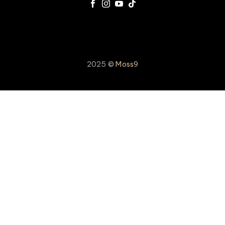
2025 ©
Moss9