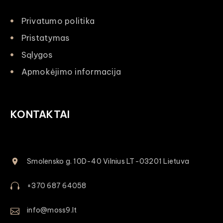
Privatumo politika
Pristatymas
Sąlygos
Apmokėjimo informacija
KONTAKTAI
Smolensko g. 10D-40 Vilnius LT-03201 Lietuva
+370 687 64058
info@moss9.lt