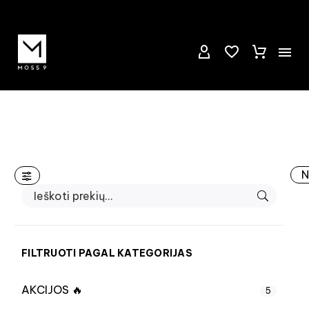
N
FILTRUOTI PAGAL KATEGORIJAS
AKCIJOS 🔥
5